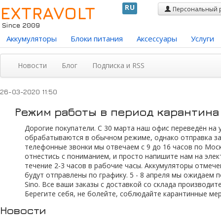
EXTRAVOLT
RU
Персональный 
Since 2009
Аккумуляторы
Блоки питания
Аксессуары
Услуги
Новости
Блог
Подписка и RSS
26-03-2020 11:50
Режим работы в период карантина
Дорогие покупатели. C 30 марта наш офис переведён на 
обрабатываются в обычном режиме, однако отправка зака
телефонные звонки мы отвечаем с 9 до 16 часов по Моск
отнестись с пониманием, и просто напишите нам на эле
течение 2-3 часов в рабочие часы. Аккумуляторы отмечен
будут отправлены по графику. 5 - 8 апреля мы ожидаем 
Sino. Все ваши заказы с доставкой со склада производит
Берегите себя, не болейте, соблюдайте карантинные меро
Новости