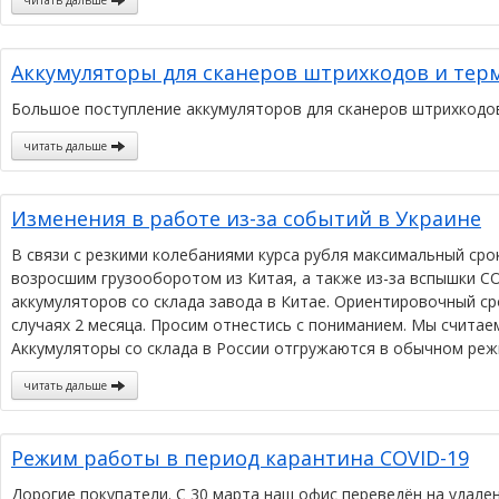
читать дальше
Аккумуляторы для сканеров штрихкодов и тер
Большое поступление аккумуляторов для сканеров штрихкодов Da
читать дальше
Изменения в работе из-за событий в Украине
В связи с резкими колебаниями курса рубля максимальный срок
возросшим грузооборотом из Китая, а также из-за вспышки CO
аккумуляторов со склада завода в Китае. Ориентировочный сро
случаях 2 месяца. Просим отнестись с пониманием. Мы считае
Аккумуляторы со склада в России отгружаются в обычном реж
читать дальше
Режим работы в период карантина COVID-19
Дорогие покупатели. С 30 марта наш офис переведён на удале