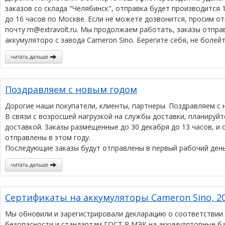
заказов со склада "Челябинск", отправка будет производится 1
до 16 часов по Москве. Если не можете дозвонится, просим о
почту m@extravolt.ru. Мы продолжаем работать, заказы отпра
аккумуляторо с завода Cameron Sino. Берегите себя, не боле
читать дальше
Поздравляем с новым годом
Дорогие наши покупатели, клиенты, партнеры. Поздравляем с 
В связи с возросшей нагрузкой на службы доставки, планируй
доставкой. Заказы размещенные до 30 декабря до 13 часов, и 
отправлены в этом году.
Последующие заказы будут отправлены в первый рабочий день
читать дальше
Сертификаты на аккумуляторы Cameron Sino, 20
Мы обновили и зарегистрировали декларацию о соответствии 
безопасности и стандартам ГОСТ Р МЭК на аккумуляторные бат