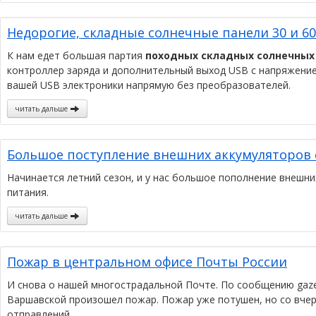
Недорогие, складные солнечные панели 30 и 6
К нам едет большая партия
походных складных солнечных 
контроллер заряда и дополнительный выход USB с напряжение
вашей USB электроники напрямую без преобразователей.
читать дальше
Большое поступление внешних аккумуляторов 
Начинается летний сезон, и у нас большое пополнение внешн
питания.
читать дальше
Пожар в центральном офисе Почты России
И снова о нашей многострадальной Почте. По сообщению gazeta
Варшавской произошел пожар. Пожар уже потушен, но со вчер
отправлений.