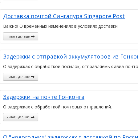
Доставка почтой Сингапура Singapore Post
Важно! О временных изменениях в условиях доставки.
читать дальше
Задержки с отправкой аккумуляторов из Гонко
О задержках с обработкой посылок, отправляемых авиа-почто
читать дальше
Задержки на почте Гонконга
О задержках с обработкой почтовых отправлений.
читать дальше
О "новогодних" задержках с доставкой по Росси