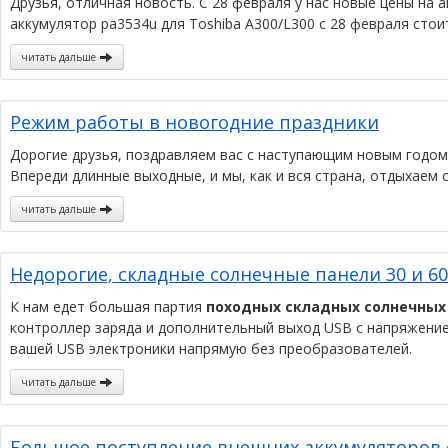
Друзья, отличная новость. С 28 февраля у нас новые цены на 
аккумулятор pa3534u для Toshiba A300/L300 с 28 февраля стоит
читать дальше
Режим работы в новогодние праздники
Дорогие друзья, поздравляем вас с наступающим новым годом
Впереди длинные выходные, и мы, как и вся страна, отдыхаем с
читать дальше
Недорогие, складные солнечные панели 30 и 6
К нам едет большая партия
походных складных солнечных 
контроллер заряда и дополнительный выход USB с напряжение
вашей USB электроники напрямую без преобразователей.
читать дальше
Большое поступление внешних аккумуляторов 