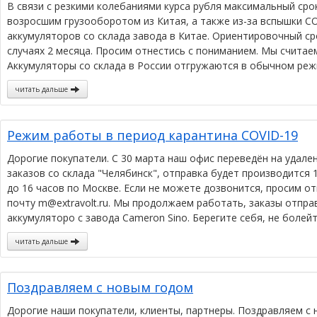
В связи с резкими колебаниями курса рубля максимальный срок
возросшим грузооборотом из Китая, а также из-за вспышки CO
аккумуляторов со склада завода в Китае. Ориентировочный сро
случаях 2 месяца. Просим отнестись с пониманием. Мы считае
Аккумуляторы со склада в России отгружаются в обычном реж
читать дальше
Режим работы в период карантина COVID-19
Дорогие покупатели. С 30 марта наш офис переведён на удале
заказов со склада "Челябинск", отправка будет производится 1
до 16 часов по Москве. Если не можете дозвонится, просим о
почту m@extravolt.ru. Мы продолжаем работать, заказы отпра
аккумуляторо с завода Cameron Sino. Берегите себя, не боле
читать дальше
Поздравляем с новым годом
Дорогие наши покупатели, клиенты, партнеры. Поздравляем с 