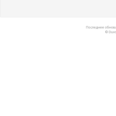
Последнее обновле
© Duvo