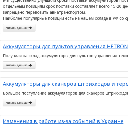
Мы существенно улучшили сроки поставки аккумуляторов пост
отдельным позициям срок поставки составляет всего 15-20 дн
запрещено перевозить авиатранспортом.
Наиболее популярные позиции есть на нашем складе в РФ со с
читать дальше
Аккумуляторы для пультов управления HETRONI
Получили на склад аккумуляторы для пультов управления техн
читать дальше
Аккумуляторы для сканеров штрихкодов и тер
Большое поступление аккумуляторов для сканеров штрихкодов Da
читать дальше
Изменения в работе из-за событий в Украине