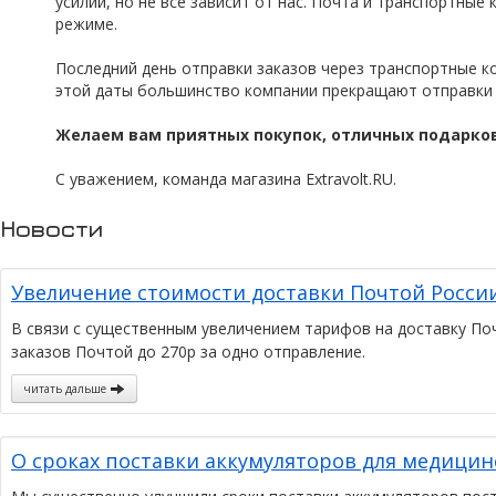
усилий, но не все зависит от нас. Почта и транспортны
режиме.
Последний день отправки заказов через транспортные ком
этой даты большинство компании прекращают отправки 
Желаем вам приятных покупок, отличных подарко
С уважением, команда магазина Extravolt.RU.
Новости
Увеличение стоимости доставки Почтой Росси
В связи с существенным увеличением тарифов на доставку По
заказов Почтой до 270р за одно отправление.
читать дальше
О сроках поставки аккумуляторов для медицин