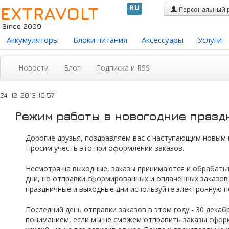
EXTRAVOLT
RU
Персональный 
Since 2009
Аккумуляторы
Блоки питания
Аксессуары
Услуги
Новости
Блог
Подписка и RSS
24-12-2013 19:57
Режим работы в новогодние празд
Дорогие друзья, поздравляем вас с наступающим новым г
Просим учесть это при оформлении заказов.
Несмотря на выходные, заказы принимаются и обрабатыв
дни, но отправки сформированных и оплаченных заказов 
праздничные и выходные дни используйте электронную 
Последний день отправки заказов в этом году - 30 декаб
пониманием, если мы не сможем отправить заказы сфор