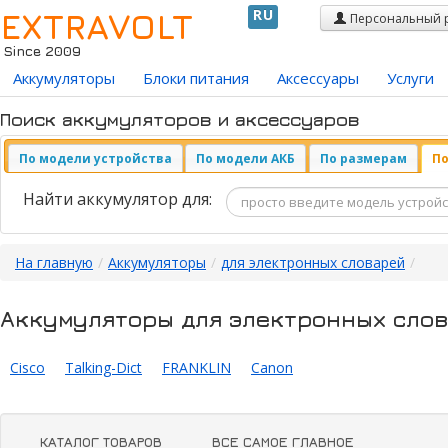
EXTRAVOLT
RU
Персональный 
Since 2009
Аккумуляторы
Блоки питания
Аксессуары
Услуги
Поиск аккумуляторов и аксессуаров
По модели устройства
По модели АКБ
По размерам
По
Найти аккумулятор для:
На главную
/
Аккумуляторы
/
для электронных словарей
/
Аккумуляторы для электронных сло
Cisco
Talking-Dict
FRANKLIN
Canon
КАТАЛОГ ТОВАРОВ
ВСЕ САМОЕ ГЛАВНОЕ