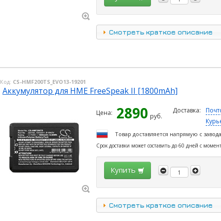
Смотреть краткое описание
Код:
CS-HMF200TS_EVO13-19201
Аккумулятор для HME FreeSpeak II [1800mAh]
2890
Доставка:
Почт
Цена:
руб.
Курь
Товар доставляется напрямую с завод
Срок доставки может составить до 60 дней с момен
Купить
Смотреть краткое описание