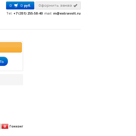
0
0
руб.
Оформить заказ
Tel.
+7 (351) 255-58-40
mail:
m@extravolt.ru
ть
Гонконг