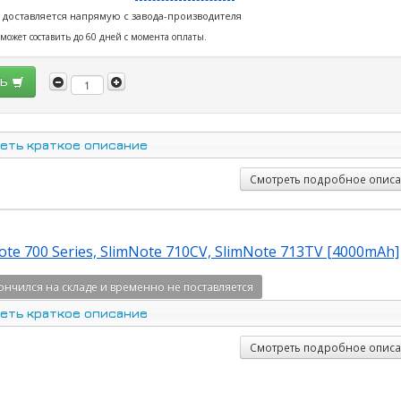
 доставляется напрямую с завода-производителя
 может составить до 60 дней с момента оплаты.
ть
еть краткое описание
Смотреть подробное опис
te 700 Series, SlimNote 710CV, SlimNote 713TV [4000mAh]
ончился на складе и временно не поставляется
еть краткое описание
Смотреть подробное опис