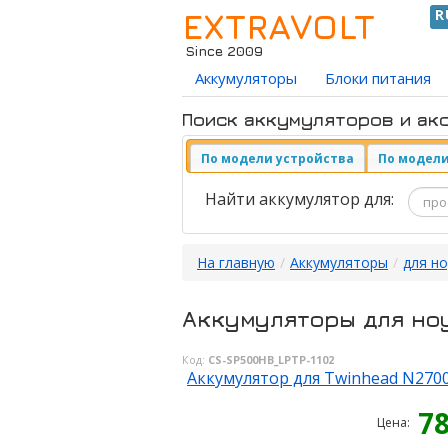
EXTRAVOLT
R
Since 2009
Аккумуляторы
Блоки питания
Поиск аккумуляторов и ак
По модели устройства
По модели
Найти аккумулятор для:
На главную
/
Аккумуляторы
/
для н
Аккумуляторы для но
Код:
CS-SP500HB_LPTP-1102
Аккумулятор для Twinhead N2700
7
Цена: