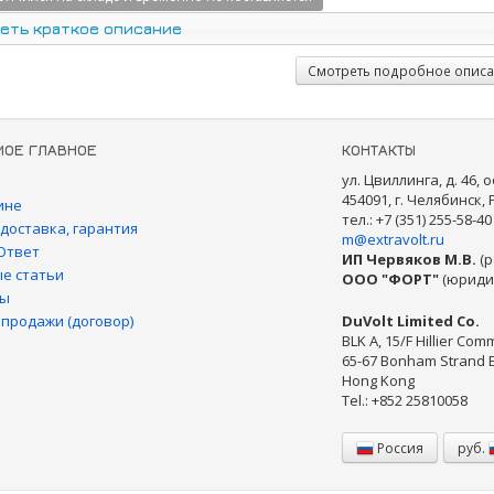
еть краткое описание
Смотреть подробное опис
МОЕ ГЛАВНОЕ
КОНТАКТЫ
ул. Цвиллинга, д. 46, о
454091, г. Челябинск,
ине
тел.: +7 (351) 255-58-40
 доставка, гарантия
m@extravolt.ru
Ответ
ИП Червяков М.В.
(р
е статьи
ООО "ФОРТ"
(юриди
ты
 продажи (договор)
DuVolt Limited Co.
BLK A, 15/F Hillier Comm
65-67 Bonham Strand 
Hong Kong
Tel.: +852 25810058
Россия
руб.