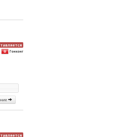
ставляется
Гонконг
ание
ставляется