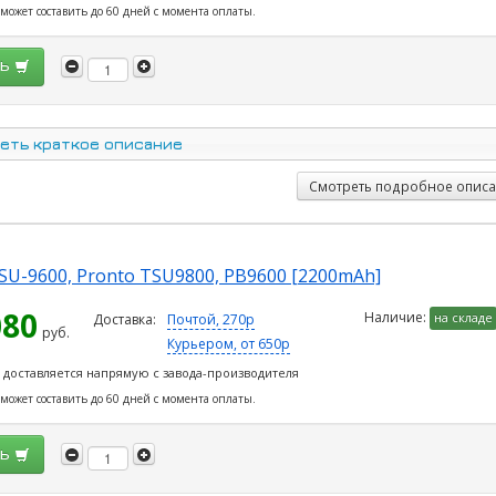
 может составить до 60 дней с момента оплаты.
ть
еть краткое описание
Смотреть подробное опис
TSU-9600, Pronto TSU9800, PB9600 [2200mAh]
080
Наличие:
на складе
Доставка:
Почтой, 270р
руб.
Курьером, от 650р
 доставляется напрямую с завода-производителя
 может составить до 60 дней с момента оплаты.
ть