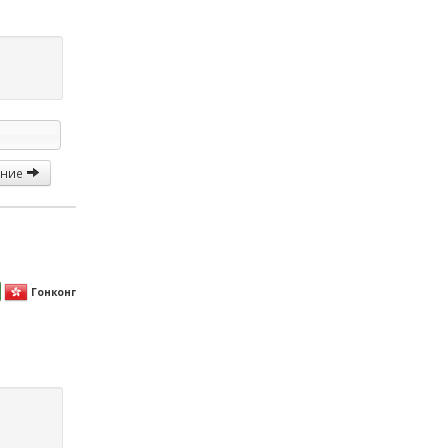
ание
Гонконг