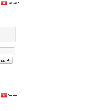
Гонконг
ание
Гонконг