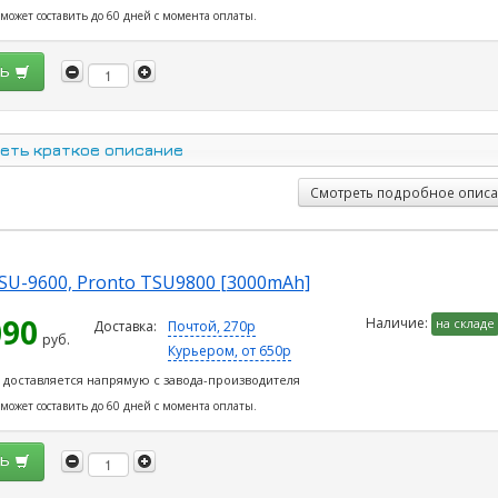
 может составить до 60 дней с момента оплаты.
ть
еть краткое описание
Смотреть подробное опис
TSU-9600, Pronto TSU9800 [3000mAh]
090
Наличие:
на складе
Доставка:
Почтой, 270р
руб.
Курьером, от 650р
 доставляется напрямую с завода-производителя
 может составить до 60 дней с момента оплаты.
ть