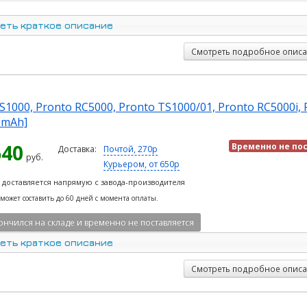
еть краткое описание
Смотреть подробное опис
S1000, Pronto RC5000, Pronto TS1000/01, Pronto RC5000i, 
0mAh]
640
Временно не по
Доставка:
Почтой, 270р
руб.
Курьером, от 650р
 доставляется напрямую с завода-производителя
 может составить до 60 дней с момента оплаты.
ончился на складе и временно не поставляется
еть краткое описание
Смотреть подробное опис