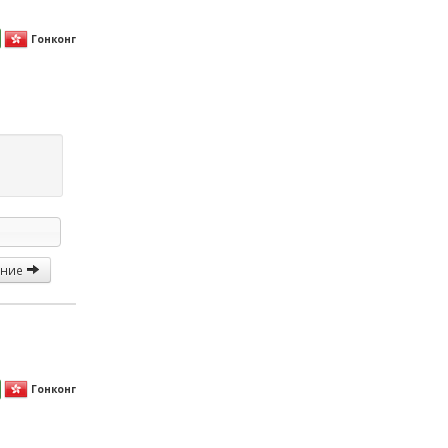
Гонконг
ание
Гонконг