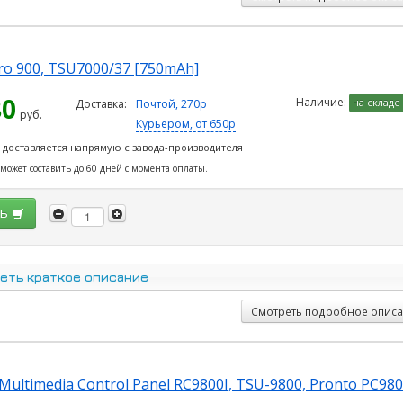
Pro 900, TSU7000/37 [750mAh]
80
Наличие:
на складе
Доставка:
Почтой, 270р
руб.
Курьером, от 650р
 доставляется напрямую с завода-производителя
 может составить до 60 дней с момента оплаты.
ть
еть краткое описание
Смотреть подробное опис
Multimedia Control Panel RC9800I, TSU-9800, Pronto PC980