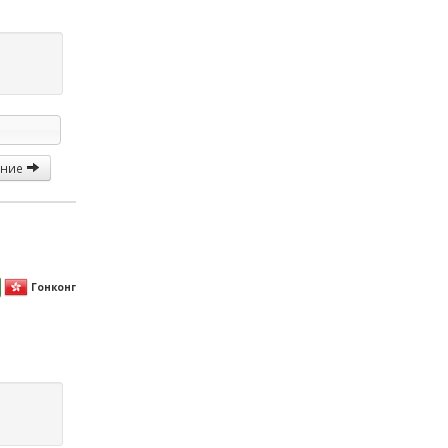
ание
Гонконг