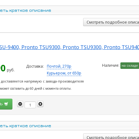
еть краткое описание
Смотреть подробное опис
TSU-9400, Pronto TSU9300, Pronto TSU9300, Pronto TSU940
90
Наличие:
на складе
Доставка:
Почтой, 270р
руб.
Курьером, от 650р
 доставляется напрямую с завода-производителя
 может составить до 60 дней с момента оплаты.
ть
еть краткое описание
Смотреть подробное опис