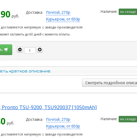
190
Наличие:
на складе
Доставка:
Почтой, 270р
руб.
Курьером, от 650р
 доставляется напрямую с завода-производителя
 может составить до 60 дней с момента оплаты.
ть
еть краткое описание
Смотреть подробное опис
, Pronto TSU-9200, TSU920037 [1050mAh]
80
Наличие:
на складе
Доставка:
Почтой, 270р
руб.
Курьером, от 650р
 доставляется напрямую с завода-производителя