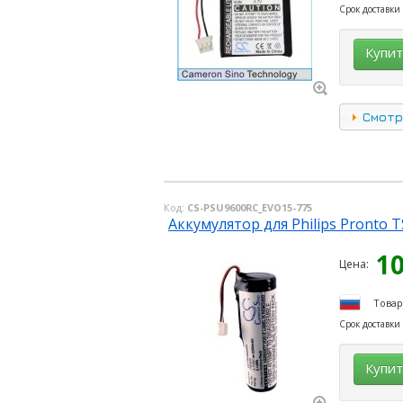
Срок доставки
Купи
Смотр
Код:
CS-PSU9600RC_EVO15-775
Аккумулятор для Philips Pronto 
1
Цена:
Товар
Срок доставки
Купи