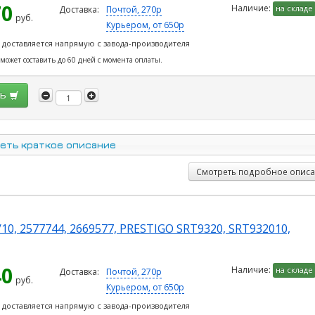
70
Наличие:
на складе
Доставка:
Почтой, 270р
руб.
Курьером, от 650р
 доставляется напрямую с завода-производителя
 может составить до 60 дней с момента оплаты.
ть
еть краткое описание
Смотреть подробное опис
/10, 2577744, 2669577, PRESTIGO SRT9320, SRT932010,
40
Наличие:
на складе
Доставка:
Почтой, 270р
руб.
Курьером, от 650р
 доставляется напрямую с завода-производителя