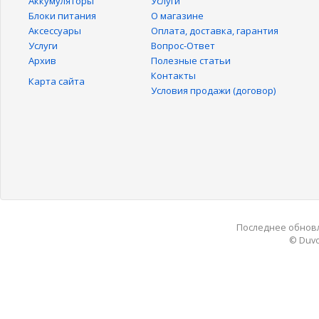
Аккумуляторы
Услуги
Блоки питания
О магазине
Аксессуары
Оплата, доставка, гарантия
Услуги
Вопрос-Ответ
Архив
Полезные статьи
Контакты
Карта сайта
Условия продажи (договор)
Последнее обновле
© Duvo