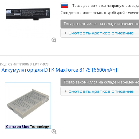
Товар доставляется напрямую с завод
Срок доставки может составить до 60 дней с момен
Товар закончился на складе и временно
Смотреть краткое описание
Код:
CS-MT8100NB_LPTP-973
Аккумулятор для DTK MaxForce 8175 [6600mAh]
Товар закончился на складе и временно
Смотреть краткое описание