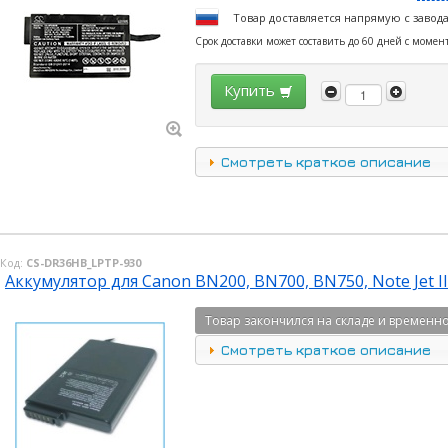
Товар доставляется напрямую с завод
Срок доставки может составить до 60 дней с момен
Купить
Смотреть краткое описание
Код:
CS-DR36HB_LPTP-930
Аккумулятор для Canon BN200, BN700, BN750, Note Jet II
Товар закончился на складе и временно
Смотреть краткое описание