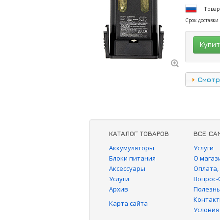
Товар
Срок доставки
Купи
Смотр
КАТАЛОГ ТОВАРОВ
ВСЕ СА
Аккумуляторы
Услуги
Блоки питания
О магаз
Аксессуары
Оплата,
Услуги
Вопрос-
Архив
Полезны
Контак
Карта сайта
Условия