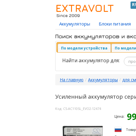
EXTRAVOLT
R
Since 2009
Аккумуляторы
Блоки питания
Поиск аккумуляторов и ак
По модели устройства
По модели
Найти аккумулятор для:
На главную
/
Аккумуляторы
/
для с
Усиленный аккумулятор серии
Код:
CS-AC110SL_EVO2-12474
9
Цена:
Товар