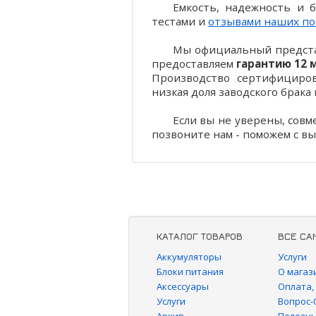
Емкость, надежность и 
тестами и
отзывами наших по
Мы официальный представ
предоставляем
гарантию 12 
Производство сертифицирова
низкая доля заводского брака
Если вы не уверены, совм
позвоните нам - поможем с вы
КАТАЛОГ ТОВАРОВ
ВСЕ СА
Аккумуляторы
Услуги
Блоки питания
О магаз
Аксессуары
Оплата,
Услуги
Вопрос-
Архив
Полезны