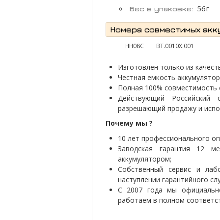
56г
Вес в упаковке:
Номера совместимых аккум
HH08C
BT.0010X.001
Изготовлен только из качеств
Честная емкость аккумулятор
Полная 100% совместимость 
Действующий Российский с
разрешающий продажу и испо
Почему мы ?
10 лет профессионального оп
Заводская гарантия 12 м
аккумулятором;
Собственный сервис и лабо
наступлении гарантийного слу
С 2007 года мы официально
работаем в полном соответст