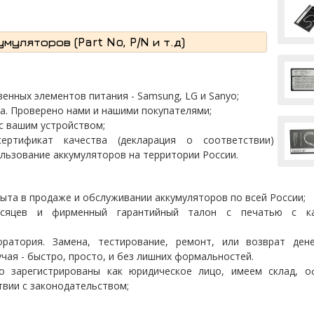
уляторов (Part No, P/N и т.д)
енных элементов питания - Samsung, LG и Sanyo;
а. Проверено нами и нашими покупателями;
с вашим устройством;
ертификат качества (декларация о соответствии)
льзование аккумуляторов на территории России.
ыта в продаже и обслуживании аккумуляторов по всей России;
есяцев и фирменный гарантийный талон с печатью с к
ратория. Замена, тестирование, ремонт, или возврат ден
чая - быстро, просто, и без лишних формальностей.
 зарегистрированы как юридическое лицо, имеем склад, о
вии с законодательством;