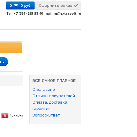
0
0
руб.
Оформить заказ
Tel.
+7 (351) 255-58-40
mail:
m@extravolt.ru
ть
ВСЕ САМОЕ ГЛАВНОЕ
О магазине
Отзывы покупателей
Оплата, доставка,
гарантия
Вопрос-Ответ
Гонконг