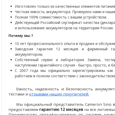
Изготовлен только из качественных элементов питания 
Честная емкость аккумулятора. Проверено нами и наши
Полная 100% совместимость с вашим устройством;
Действующий Российский сертификат качества (деклар
и использование аккумуляторов на территории России.
Почему мы ?
10 лет профессионального опыта в продаже и обслужив
Заводская гарантия 12 месяцев и фирменный г
аккумулятором;
Собственный сервис и лаборатория. Замена, тести
наступлении гарантийного случая - быстро, просто, и 
С 2007 года мы официально зарегистрированы как 
работаем в полном соответствии с законодательством
Емкость, надежность и безопасность аккумул
тестами и
отзывами наших покупателей.
Мы официальный представитель Cameron Sino в 
предоставляем
гарантию 12 месяцев
на все литиевы
Производство сертифицировано по системе качест