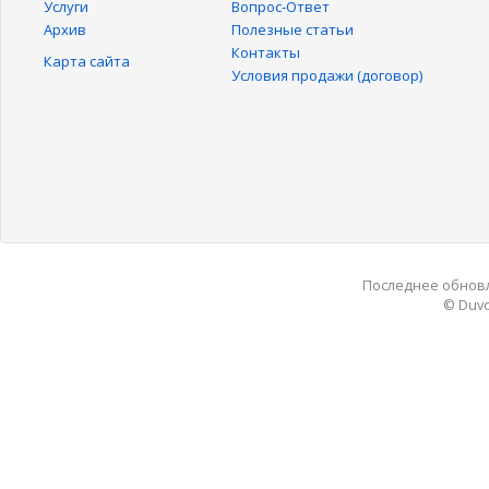
Услуги
Вопрос-Ответ
Архив
Полезные статьи
Контакты
Карта сайта
Условия продажи (договор)
Последнее обновле
© Duvo