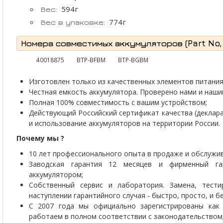
594г
Вес:
774г
Вес в упаковке:
Номера совместимых аккумуляторов (Part No, P
40018875
BTP-BFBM
BTP-BGBM
Изготовлен только из качественных элементов питания 
Честная емкость аккумулятора. Проверено нами и наши
Полная 100% совместимость с вашим устройством;
Действующий Российский сертификат качества (деклар
и использование аккумуляторов на территории России.
Почему мы ?
10 лет профессионального опыта в продаже и обслужив
Заводская гарантия 12 месяцев и фирменный г
аккумулятором;
Собственный сервис и лаборатория. Замена, тести
наступлении гарантийного случая - быстро, просто, и 
С 2007 года мы официально зарегистрированы как 
работаем в полном соответствии с законодательством