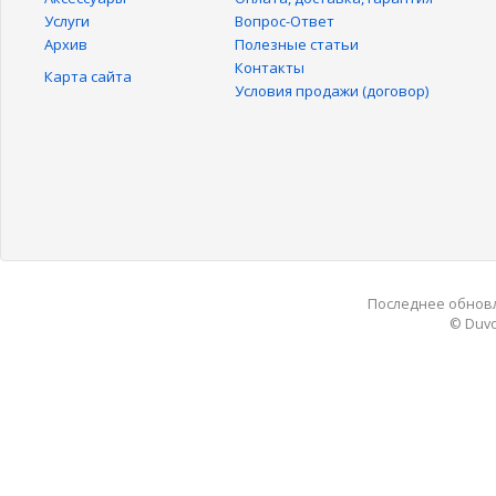
Услуги
Вопрос-Ответ
Архив
Полезные статьи
Контакты
Карта сайта
Условия продажи (договор)
Последнее обновле
© Duvo