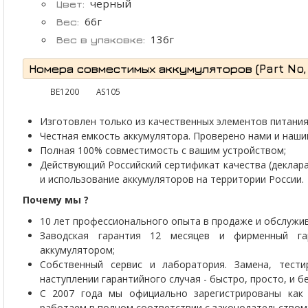
черный
Цвет:
66г
Вес:
136г
Вес в упаковке:
Номера совместимых аккумуляторов (Part No, P
BE1200
AS105
Изготовлен только из качественных элементов питания 
Честная емкость аккумулятора. Проверено нами и наши
Полная 100% совместимость с вашим устройством;
Действующий Российский сертификат качества (деклар
и использование аккумуляторов на территории России.
Почему мы ?
10 лет профессионального опыта в продаже и обслужив
Заводская гарантия 12 месяцев и фирменный г
аккумулятором;
Собственный сервис и лаборатория. Замена, тести
наступлении гарантийного случая - быстро, просто, и 
С 2007 года мы официально зарегистрированы как 
работаем в полном соответствии с законодательством