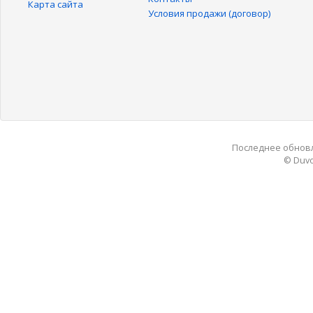
Карта сайта
Условия продажи (договор)
Последнее обновле
© Duvo