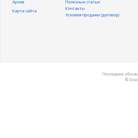
Архив
Полезные статьи
Контакты
Карта сайта
Условия продажи (договор)
Последнее обновле
© Duvo