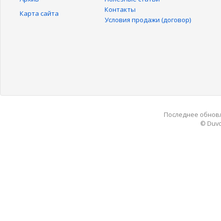
Контакты
Карта сайта
Условия продажи (договор)
Последнее обновле
© Duvo