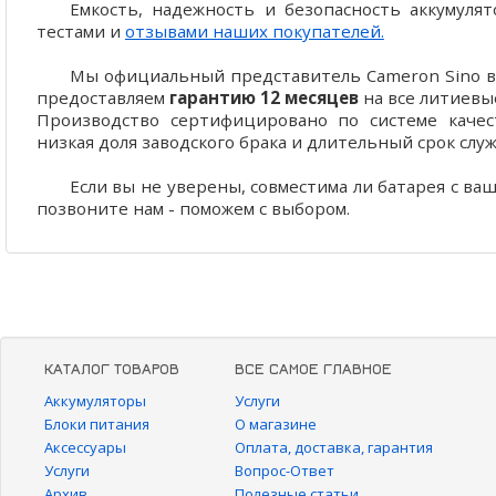
Емкость, надежность и безопасность аккумул
тестами и
отзывами наших покупателей.
Мы официальный представитель Cameron Sino в 
предоставляем
гарантию 12 месяцев
на все литиевы
Производство сертифицировано по системе качест
низкая доля заводского брака и длительный срок слу
Если вы не уверены, совместима ли батарея с ва
позвоните нам - поможем с выбором.
КАТАЛОГ ТОВАРОВ
ВСЕ САМОЕ ГЛАВНОЕ
Аккумуляторы
Услуги
Блоки питания
О магазине
Аксессуары
Оплата, доставка, гарантия
Услуги
Вопрос-Ответ
Архив
Полезные статьи